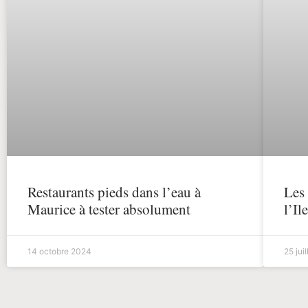
Restaurants pieds dans l’eau à
Les 
Maurice à tester absolument
l’Il
14 octobre 2024
25 jui