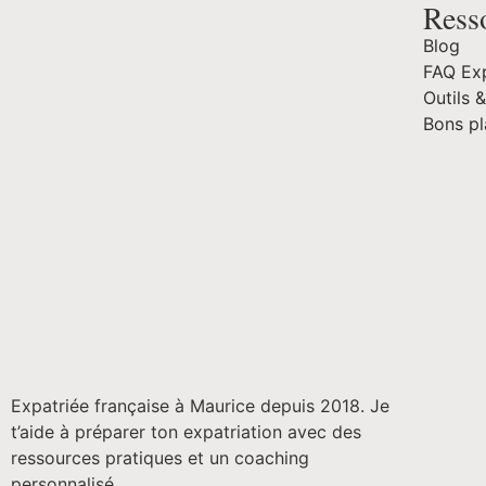
Ress
Blog
FAQ Exp
Outils &
Bons p
Expatriée française à Maurice depuis 2018. Je
t’aide à préparer ton expatriation avec des
ressources pratiques et un coaching
personnalisé.