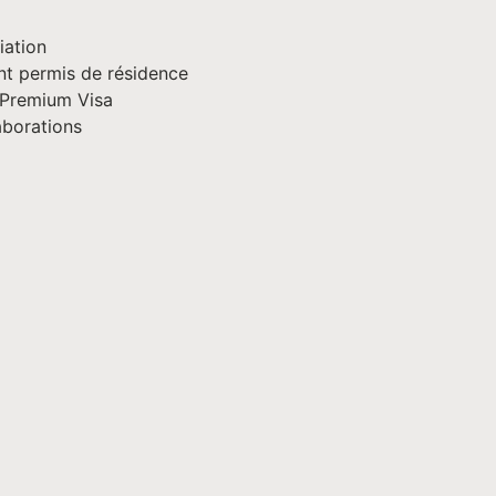
iation
 permis de résidence
Premium Visa
aborations