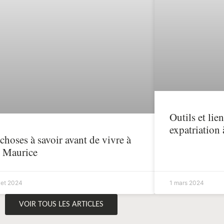
Outils et lie
expatriation
choses à savoir avant de vivre à
e Maurice
llet 2024
1 mars 2024
VOIR TOUS LES ARTICLES