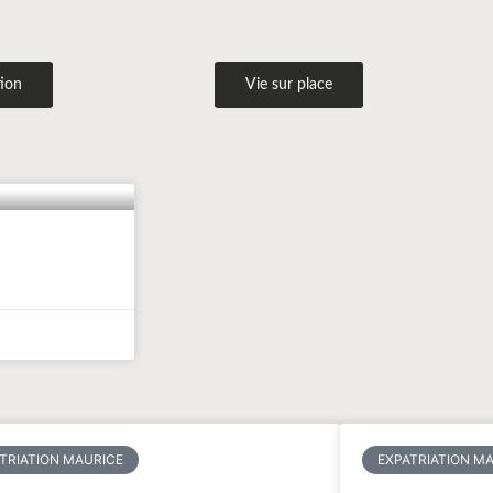
tion
Vie sur place
TRIATION MAURICE
EXPATRIATION M