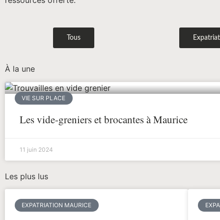
Tous
Expatria
À la une
VIE SUR PLACE
Les vide-greniers et brocantes à Maurice
11 juin 2024
Les plus lus
EXPATRIATION MAURICE
EXPA