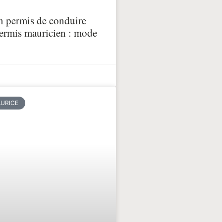
n permis de conduire
permis mauricien : mode
AURICE