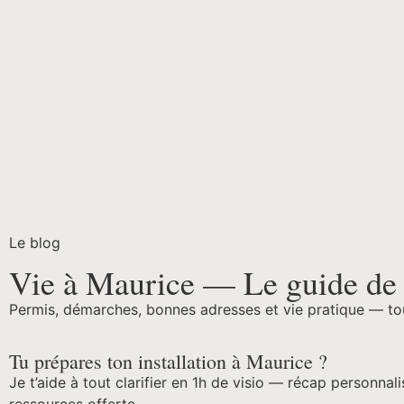
Le blog
Vie à Maurice — Le guide de l
Permis, démarches, bonnes adresses et vie pratique — tout 
Tu prépares ton installation à Maurice ?
Je t’aide à tout clarifier en 1h de visio — récap personnali
ressources offerte.