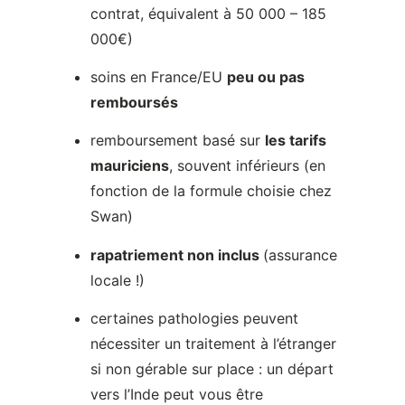
remboursement basé sur
les tarifs
mauriciens
, souvent inférieurs (en
fonction de la formule choisie chez
Swan)
rapatriement non inclus
(assurance
locale !)
certaines pathologies peuvent
nécessiter un traitement à l’étranger
si non gérable sur place : un départ
vers l’Inde peut vous être
recommandé
pas de responsabilité civile incluse
Tant qu’il ne se passe rien de grave → tout
va bien.