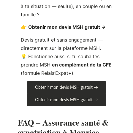
Devis gratuit et sans engagement —
directement sur la plateforme MSH.
💡 Fonctionne aussi si tu souhaites
prendre MSH
en complément de ta CFE
(formule Relais’Expat+).
Obtenir mon devis MSH gratuit →
Obtenir mon devis MSH gratuit →
FAQ – Assurance santé &
expatriation à Maurice
Quelle assurance santé choisir
quand on s’expatrie à Maurice ?
MSH couvre-t-elle les soins en