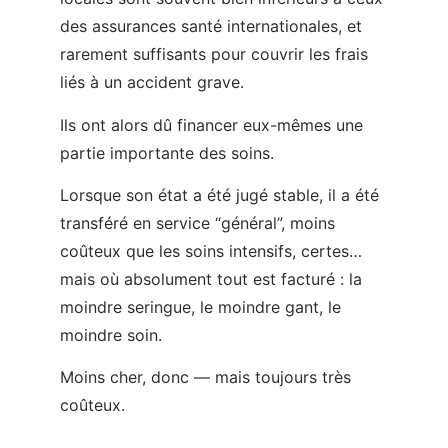
partie importante des soins.
Lorsque son état a été jugé stable, il a été
transféré en service “général”, moins
coûteux que les soins intensifs, certes…
mais où absolument tout est facturé : la
moindre seringue, le moindre gant, le
moindre soin.
Moins cher, donc — mais toujours très
coûteux.
Par ailleurs, un accompagnement
rapproché avec des soins spécifiques lui
était nécessaire, notamment en
rééducation (ergothérapie, par exemple),