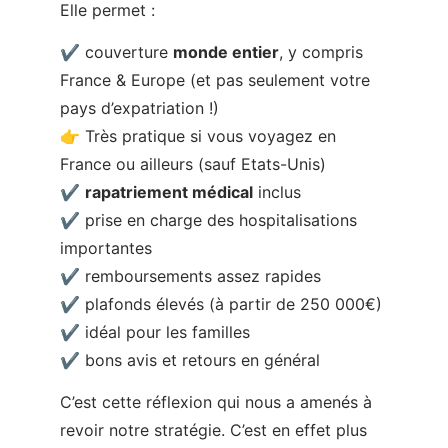
👉 Très pratique si vous voyagez en
France ou ailleurs (sauf Etats-Unis)
✔
rapatriement médical
inclus
✔ prise en charge des hospitalisations
importantes
✔ remboursements assez rapides
✔ plafonds élevés (à partir de 250 000€)
✔ idéal pour les familles
✔ bons avis et retours en général
C’est cette réflexion qui nous a amenés à
revoir notre stratégie. C’est en effet plus
couteux qu’une assurance locale mais la
panoplie des services proposés est bien
plus large et couvrante, ce qui est
rassurant surtout lorsqu’on est parent.