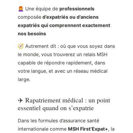
🧭 Autrement dit : où que vous soyez dans
le monde, vous trouverez un relais MSH
capable de répondre rapidement, dans
votre langue, et avec un réseau médical
large.
✈️ Rapatriement médical : un point
essentiel quand on s’expatrie
Dans les formules d’assurance santé
internationale comme
MSH First’Expat+
, la
garantie
assistance et rapatriement
médical
fait partie des bénéfices proposés
par le contrat. Concrètement, cela signifie
que :