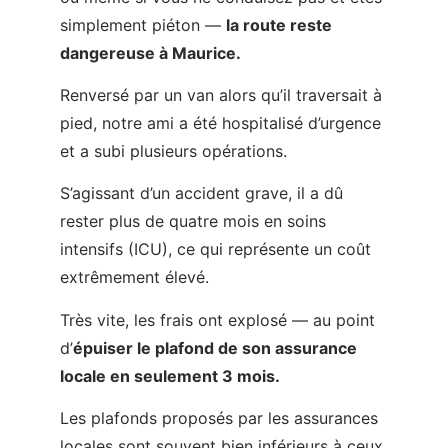
et a subi plusieurs opérations.
S’agissant d’un accident grave, il a dû
rester plus de quatre mois en soins
intensifs (ICU), ce qui représente un coût
extrêmement élevé.
Très vite, les frais ont explosé — au point
d’
épuiser le plafond de son assurance
locale en seulement 3 mois.
Les plafonds proposés par les assurances
locales sont souvent bien inférieurs à ceux
des assurances santé internationales, et
rarement suffisants pour couvrir les frais
liés à un accident grave.
Ils ont alors dû financer eux-mêmes une