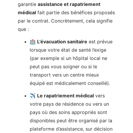
🏥
L’évacuation sanitaire
est prévue
lorsque votre état de santé l’exige
(par exemple si un hôpital local ne
peut pas vous soigner ou si le
transport vers un centre mieux
équipé est médicalement conseillé).
✈️
Le rapatriement médical
vers
votre pays de résidence ou vers un
pays où des soins appropriés sont
disponibles peut être organisé par la
plateforme d’assistance, sur décision
médicale, avec prise en charge des
frais conformément aux conditions
du contrat.
👨‍⚕️ L’assistance inclut généralement