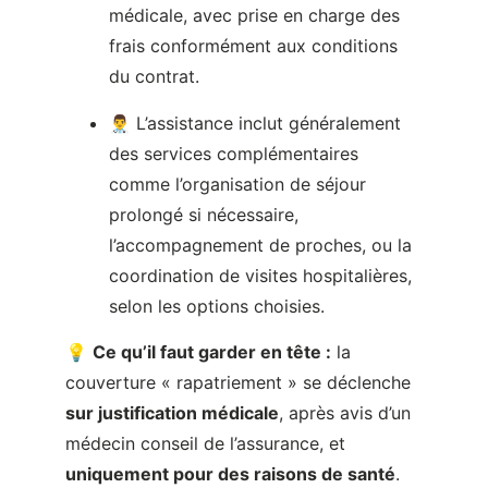
des services complémentaires
comme l’organisation de séjour
prolongé si nécessaire,
l’accompagnement de proches, ou la
coordination de visites hospitalières,
selon les options choisies.
💡
Ce qu’il faut garder en tête :
la
couverture « rapatriement » se déclenche
sur justification médicale
, après avis d’un
médecin conseil de l’assurance, et
uniquement pour des raisons de santé
.
Elle ne constitue pas une garantie
d’évacuation en cas de risques
géopolitiques, de guerre ouverte ou
d’instabilité sécuritaire généralisée. Dans
ces situations, l’aide de l’État et