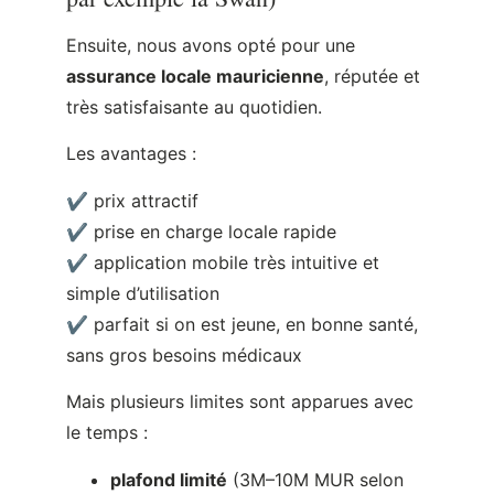
Les avantages :
✔ prix attractif
✔ prise en charge locale rapide
✔ application mobile très intuitive et
simple d’utilisation
✔ parfait si on est jeune, en bonne santé,
sans gros besoins médicaux
Mais plusieurs limites sont apparues avec
le temps :
plafond limité
(3M–10M MUR selon
contrat, équivalent à 50 000 – 185
000€)
soins en France/EU
peu ou pas
remboursés