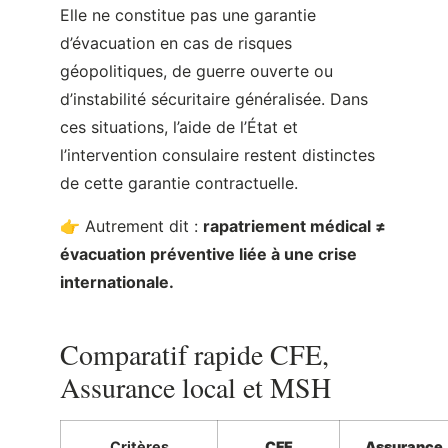
l’intervention consulaire restent distinctes
de cette garantie contractuelle.
👉 Autrement dit :
rapatriement médical ≠
évacuation préventive liée à une crise
internationale.
Comparatif rapide CFE,
Assurance local et MSH
Critères
CFE
Assurance
Locale
Couverture
France +
Maurice
limitée à
principalemen
l’étranger