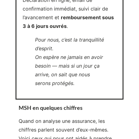
d’esprit.
On espère ne jamais en avoir
besoin — mais si un jour ça
arrive, on sait que nous
serons protégés.
MSH en quelques chiffres
Quand on analyse une assurance, les
chiffres parlent souvent d’eux-mêmes.
Voici ceux qui nous ont aidés à prendre
notre décision 👇
🌍
+700 000 assurés dans le monde
🏢
7 000 entreprises & organisations