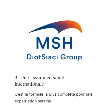
3. Une assurance santé
internationale
C’est la formule la plus complète pour une
expatriation sereine.
Elle permet :
✔ couverture
monde entier
, y compris
France & Europe (et pas seulement votre
pays d’expatriation !)