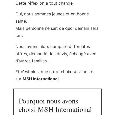
fait.
Nous avons alors comparé différentes
offres, demandé des devis, échangé avec
d’autres familles…
Et c’est ainsi que notre choix s’est porté
sur
MSH International
.
Pourquoi nous avons
choisi MSH International
1. Une offre flexible et complète
De l’entrée de gamme au haut de