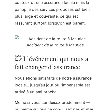
Accident de la route à Maurice
💥 L’événement qui nous a
fait changer d’assurance
Nous étions satisfaits de notre assurance
locale… jusqu’au jour où l’impensable est
arrivé à un ami proche.
Même si vous conduisez prudemment —
ou même si vous ne conduisez pas et êtes
simplement piéton —
la route reste
dangereuse à Maurice.
Renversé par un van alors qu’il traversait à
pied, notre ami a été hospitalisé d’urgence