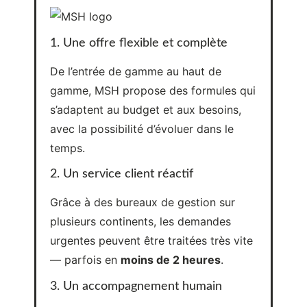
gamme, MSH propose des formules qui
s’adaptent au budget et aux besoins,
avec la possibilité d’évoluer dans le
temps.
2. Un service client réactif
Grâce à des bureaux de gestion sur
plusieurs continents, les demandes
urgentes peuvent être traitées très vite
— parfois en
moins de 2 heures
.
3. Un accompagnement humain
Il ne s’agit pas seulement de
remboursement :
il y a un
suivi médical réel
, un
accompagnement et une aide en cas
d’hospitalisation ou d’évacuation.