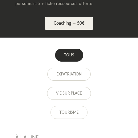
personnalisé + fiche ressources offerte.
Coaching — 50€
TOUS
EXPATRIATION
VIE SUR PLACE
TOURISME
À LA UNE