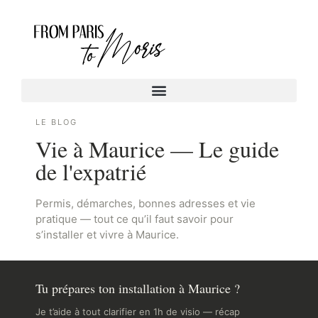
LE BLOG
Vie à Maurice — Le guide
de l'expatrié
Permis, démarches, bonnes adresses et vie
pratique — tout ce qu’il faut savoir pour
s’installer et vivre à Maurice.
Tu prépares ton installation à Maurice ?
Je t’aide à tout clarifier en 1h de visio — récap