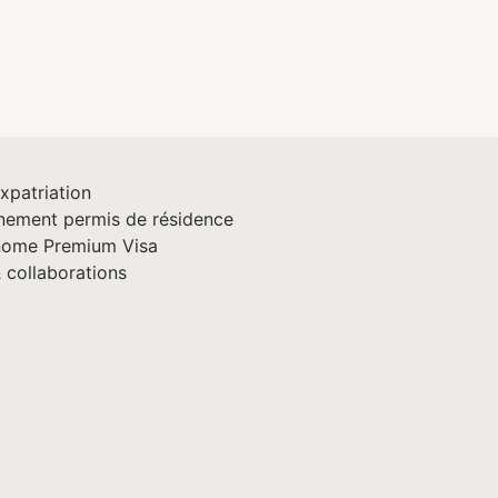
xpatriation
ement permis de résidence
nome Premium Visa
 collaborations