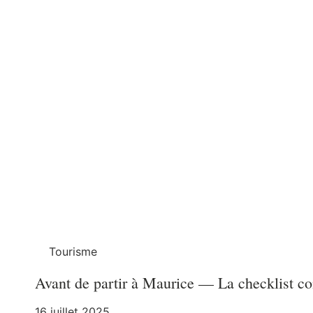
Tourisme
Avant de partir à Maurice — La checklist c
16 juillet 2025