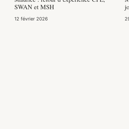
SWAN et MSH
j
12 février 2026
2