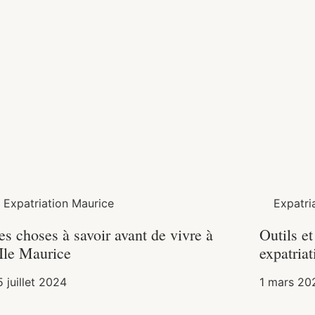
Expatriation Maurice
Expatri
es choses à savoir avant de vivre à
Outils et
’Ile Maurice
expatria
 juillet 2024
1 mars 20