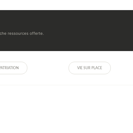
fiche ressources offerte.
PATRIATION
VIE SUR PLACE