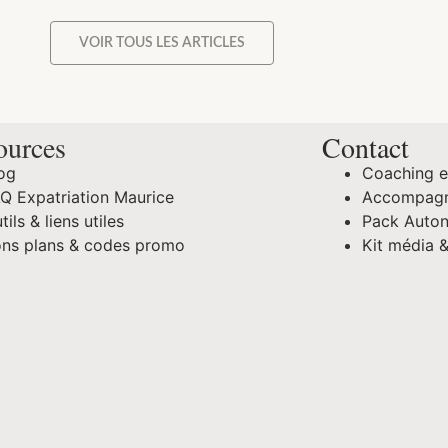
VOIR TOUS LES ARTICLES
ources
Contact
og
Coaching e
Q Expatriation Maurice
Accompagn
tils & liens utiles
Pack Auto
ns plans & codes promo
Kit média &