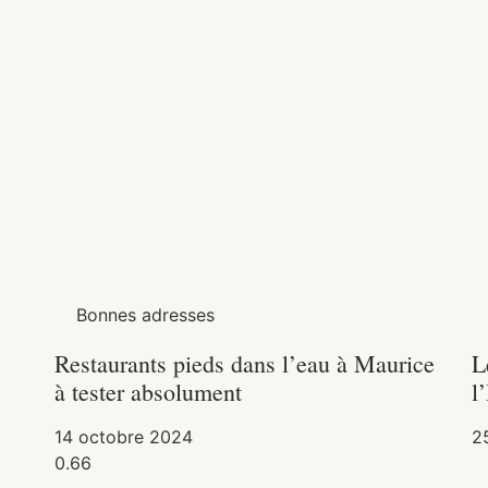
Bonnes adresses
Restaurants pieds dans l’eau à Maurice
L
à tester absolument
l
14 octobre 2024
25