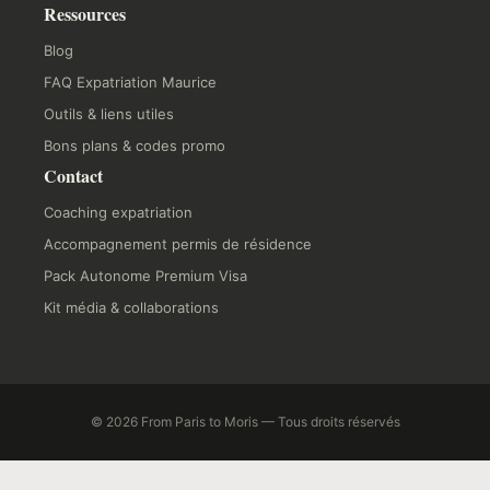
Ressources
Blog
FAQ Expatriation Maurice
Outils & liens utiles
Bons plans & codes promo
Contact
Coaching expatriation
Accompagnement permis de résidence
Pack Autonome Premium Visa
Kit média & collaborations
© 2026 From Paris to Moris — Tous droits réservés