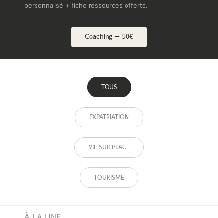
personnalisé + fiche ressources offerte.
Coaching — 50€
TOUS
EXPATRIATION
VIE SUR PLACE
TOURISME
À LA UNE