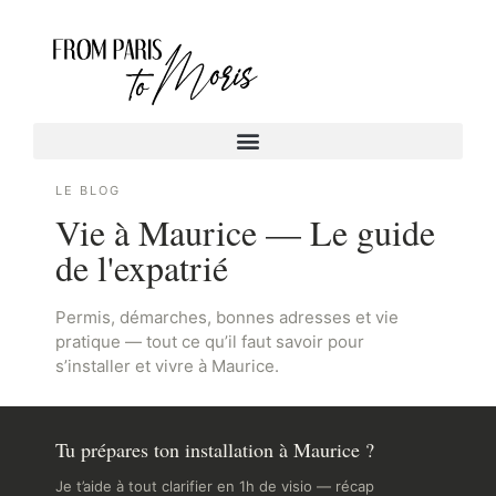
LE BLOG
Vie à Maurice — Le guide
de l'expatrié
Permis, démarches, bonnes adresses et vie
pratique — tout ce qu’il faut savoir pour
s’installer et vivre à Maurice.
Tu prépares ton installation à Maurice ?
Je t’aide à tout clarifier en 1h de visio — récap