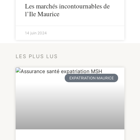
Les marchés incontournables de
l’Ile Maurice
14 juin 2024
LES PLUS LUS
EXPATRIATION MAURICE