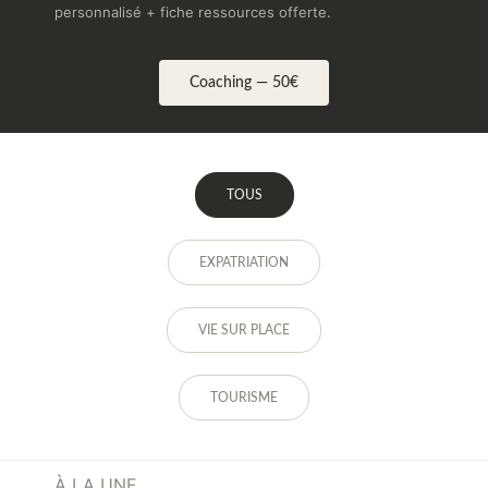
personnalisé + fiche ressources offerte.
Coaching — 50€
TOUS
EXPATRIATION
VIE SUR PLACE
TOURISME
À LA UNE