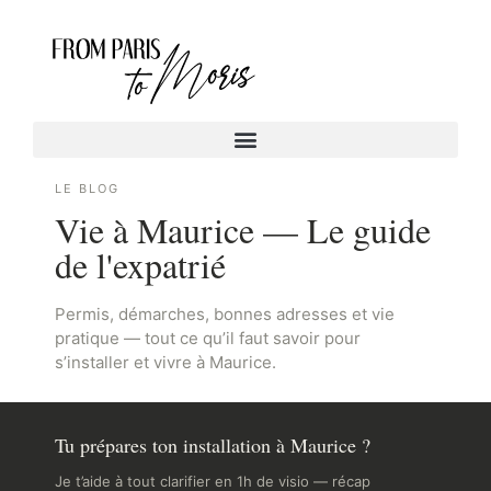
LE BLOG
Vie à Maurice — Le guide
de l'expatrié
Permis, démarches, bonnes adresses et vie
pratique — tout ce qu’il faut savoir pour
s’installer et vivre à Maurice.
Tu prépares ton installation à Maurice ?
Je t’aide à tout clarifier en 1h de visio — récap