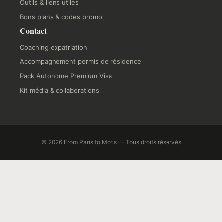
Outils & liens utiles
Bons plans & codes promo
Contact
Coaching expatriation
Accompagnement permis de résidence
Pack Autonome Premium Visa
Kit média & collaborations
© 2026 From Paris to Moris — Tous droits réservés