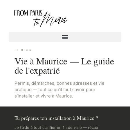
LE BLOG
Vie à Maurice — Le guide
de l'expatrié
Permis, démarches, bonnes adresses et vie
pratique — tout ce qu’il faut savoir pour
s’installer et vivre à Maurice.
Tu prépares ton installation à Maurice ?
Je t’aide à tout clarifier en 1h de visio — récap