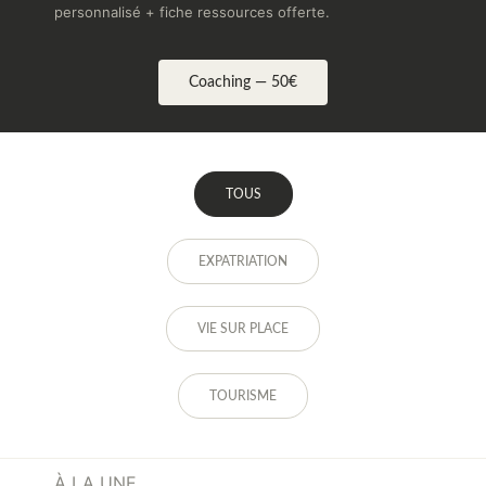
personnalisé + fiche ressources offerte.
Coaching — 50€
TOUS
EXPATRIATION
VIE SUR PLACE
TOURISME
À LA UNE