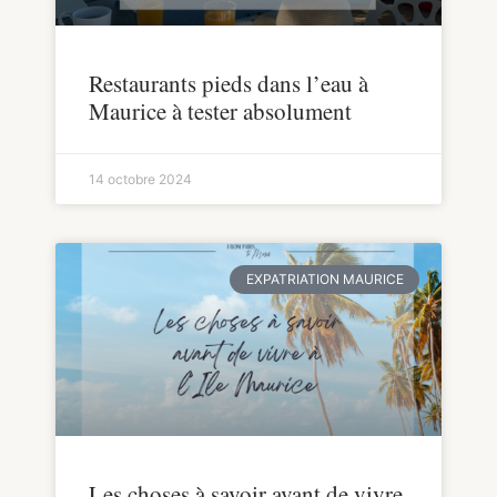
Restaurants pieds dans l’eau à
Maurice à tester absolument
14 octobre 2024
EXPATRIATION MAURICE
Les choses à savoir avant de vivre