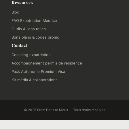
Ressources
Blog
FAQ Expatriation Maurice
Outils & liens utiles
Bons plans & codes promo
Contact
Coaching expatriation
Accompagnement permis de résidence
Pack Autonome Premium Visa
Kit média & collaborations
© 2026 From Paris to Moris — Tous droits réservés