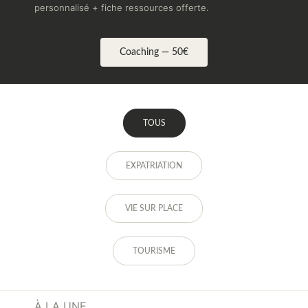
personnalisé + fiche ressources offerte.
Coaching — 50€
TOUS
EXPATRIATION
VIE SUR PLACE
TOURISME
À LA UNE