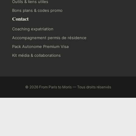
Outils & liens utiles
Bons plans & codes promo
Contact
Coaching expatriation
Accompagnement permis de résidence
Pack Autonome Premium Visa
Kit média & collaborations
© 2026 From Paris to Moris — Tous droits réservés