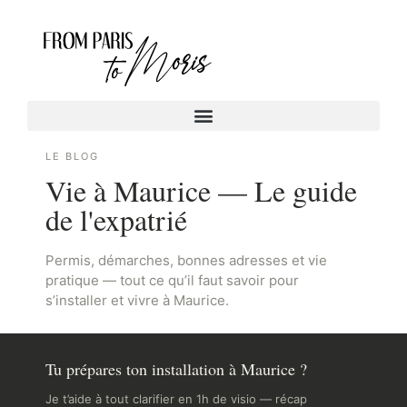
LE BLOG
Vie à Maurice — Le guide
de l'expatrié
Permis, démarches, bonnes adresses et vie
pratique — tout ce qu’il faut savoir pour
s’installer et vivre à Maurice.
Tu prépares ton installation à Maurice ?
Je t’aide à tout clarifier en 1h de visio — récap