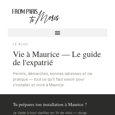
LE BLOG
Vie à Maurice — Le guide
de l'expatrié
Permis, démarches, bonnes adresses et vie
pratique — tout ce qu’il faut savoir pour
s’installer et vivre à Maurice.
Tu prépares ton installation à Maurice ?
Je t’aide à tout clarifier en 1h de visio — récap