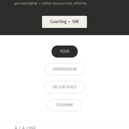
personnalisé + fiche ressources offerte.
Coaching — 50€
TOUS
EXPATRIATION
VIE SUR PLACE
TOURISME
À LA UNE