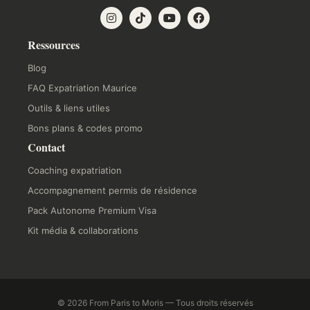
Ressources
Blog
FAQ Expatriation Maurice
Outils & liens utiles
Bons plans & codes promo
Contact
Coaching expatriation
Accompagnement permis de résidence
Pack Autonome Premium Visa
Kit média & collaborations
© 2026 From Paris to Moris — Tous droits réservés