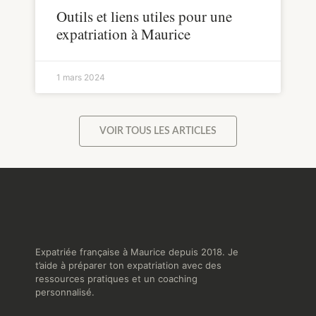
Outils et liens utiles pour une
expatriation à Maurice
1 mars 2024
VOIR TOUS LES ARTICLES
Expatriée française à Maurice depuis 2018. Je
t’aide à préparer ton expatriation avec des
ressources pratiques et un coaching
personnalisé.