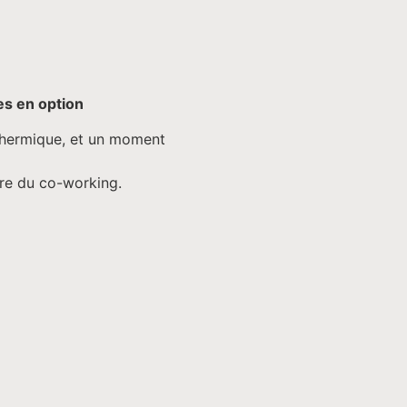
es en option
 thermique, et un moment
aire du co-working.