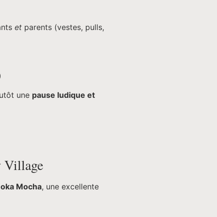
ants
et
parents (vestes, pulls,
)
lutôt une
pause ludique et
 Village
oka Mocha
, une excellente