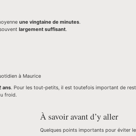
n moyenne
une vingtaine de minutes
.
t souvent
largement suffisant
.
uotidien à Maurice
2 ans
. Pour les tout-petits, il est toutefois important de rest
u froid.
À savoir avant d’y aller
Quelques points importants pour éviter le