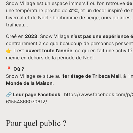
Snow Village est un espace immersif où l’on retrouve
de
une température proche de
4°C
, et un décor inspiré de l
hivernal et de Noël : bonhomme de neige, ours polaires,
traîneau…
Créé en
2023
, Snow Village
n’est pas une expérience
contrairement à ce que beaucoup de personnes pensent
👉 Il est
ouvert toute l’année
, ce qui en fait une activit
même en dehors de la période de Noël.
📍
Où ?
Snow Village se situe au
1er étage de Tribeca Mall
, à l’
Monde de la Maison
.
🔗
Leur page Facebook
:
https://www.facebook.com/p/
61554866070612/
Pour quel public ?