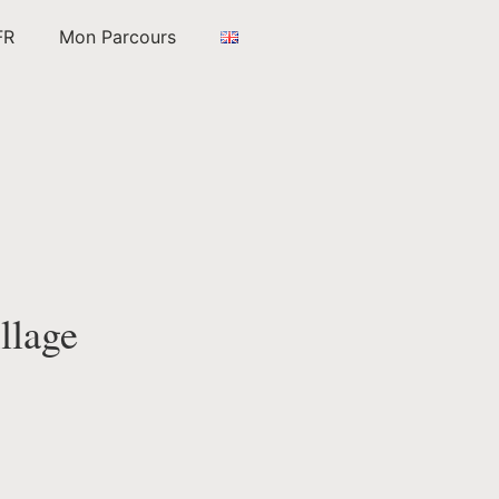
FR
Mon Parcours
llage