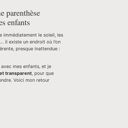
e parenthèse
es enfants
e immédiatement le soleil, les
… il existe un endroit où l’on
érente, presque inattendue :
 avec mes enfants, et je
et transparent
, pour que
ndre. Voici mon retour