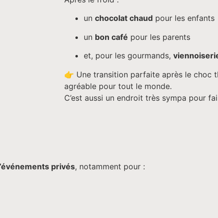
un
chocolat chaud
pour les enfants
un
bon café
pour les parents
et, pour les gourmands,
viennoiseri
👉 Une transition parfaite après le choc
agréable pour tout le monde.
C’est aussi un endroit très sympa pour f
’événements privés
, notamment pour :