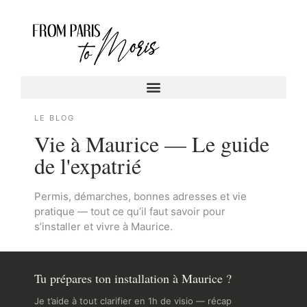
LE BLOG
Vie à Maurice — Le guide
de l'expatrié
Permis, démarches, bonnes adresses et vie
pratique — tout ce qu’il faut savoir pour
s’installer et vivre à Maurice.
Tu prépares ton installation à Maurice ?
Je t’aide à tout clarifier en 1h de visio — récap