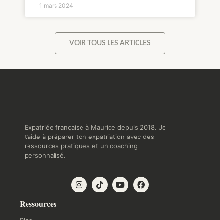
1 mars 2024
VOIR TOUS LES ARTICLES
Expatriée française à Maurice depuis 2018. Je
t’aide à préparer ton expatriation avec des
ressources pratiques et un coaching
personnalisé.
Ressources