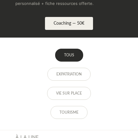
personnalisé + fiche ressources offerte.
Coaching — 50€
TOUS
EXPATRIATION
VIE SUR PLACE
TOURISME
À LA UNE