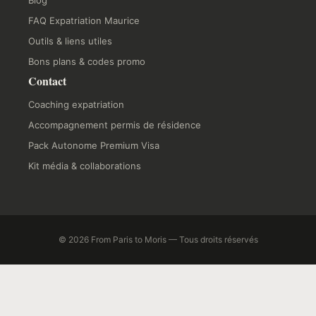
Blog
FAQ Expatriation Maurice
Outils & liens utiles
Bons plans & codes promo
Contact
Coaching expatriation
Accompagnement permis de résidence
Pack Autonome Premium Visa
Kit média & collaborations
© 2026 From Paris to Moris — Tous droits réservés