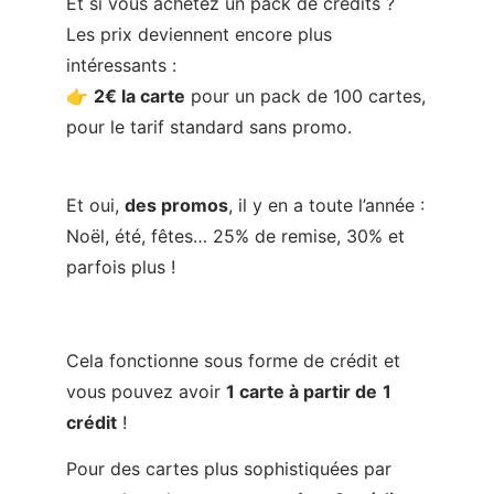
Et si vous achetez un pack de crédits ?
Les prix deviennent encore plus
intéressants :
👉
2€ la carte
pour un pack de 100 cartes,
pour le tarif standard sans promo.
Et oui,
des promos
, il y en a toute l’année :
Noël, été, fêtes… 25% de remise, 30% et
parfois plus !
Cela fonctionne sous forme de crédit et
vous pouvez avoir
1 carte à partir de
1
crédit
!
Pour des cartes plus sophistiquées par