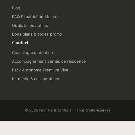
Blog
FAQ Expatriation Maurice
Outils & liens utiles
Bons plans & codes promo
Contact
Coaching expatriation
Accompagnement permis de résidence
Pack Autonome Premium Visa
Kit média & collaborations
© 2026 From Paris to Moris — Tous droits réservés