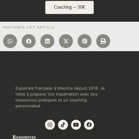
Coaching — 50€
PARTAGER CET ARTICLE
Expatriée française à Maurice depuis 2018. Je
t’aide à préparer ton expatriation avec des
ressources pratiques et un coaching
personnalisé.
Ressources