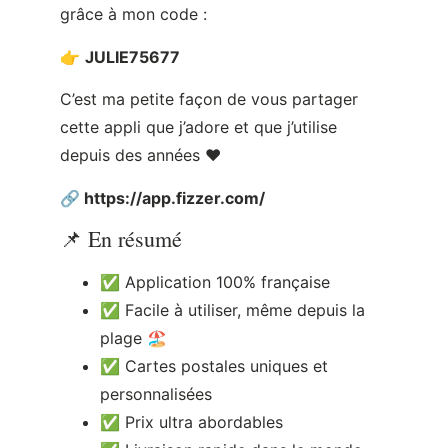
grâce à mon code :
👉
JULIE75677
C’est ma petite façon de vous partager
cette appli que j’adore et que j’utilise
depuis des années ❤️
🔗
https://app.fizzer.com/
📌 En résumé
✅ Application 100% française
✅ Facile à utiliser, même depuis la
plage 🏖️
✅ Cartes postales uniques et
personnalisées
✅ Prix ultra abordables