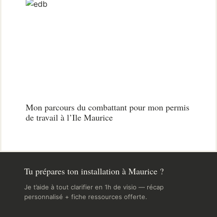
Mon parcours du combattant pour mon permis
de travail à l’Ile Maurice
Tu prépares ton installation à Maurice ?
Je t’aide à tout clarifier en 1h de visio — récap
personnalisé + fiche ressources offerte.